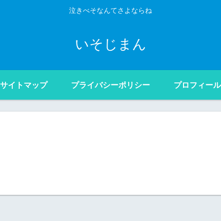
泣きべそなんてさよならね
いそじまん
サイトマップ
プライバシーポリシー
プロフィール