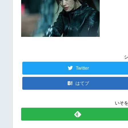
Twitter
はてブ
いそ