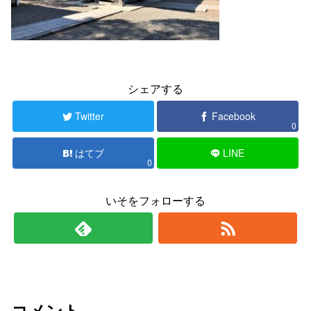
シェアする
Twitter
Facebook
0
はてブ
LINE
0
いそをフォローする
コメント