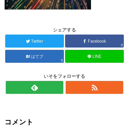
シェアする
Twitter
Facebook
0
はてブ
LINE
0
いそをフォローする
コメント